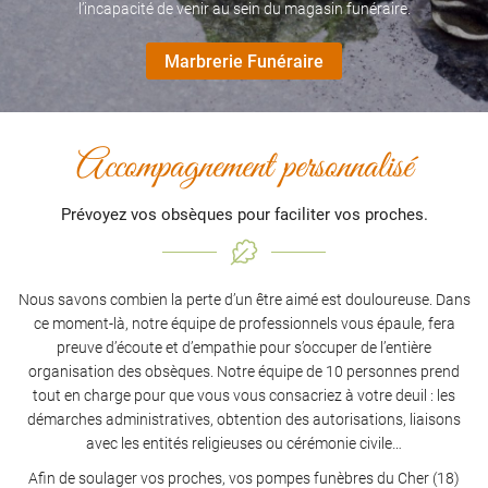
l’incapacité de venir au sein du magasin funéraire.
Marbrerie Funéraire
Accompagnement personnalisé
Prévoyez vos obsèques pour faciliter vos proches.
Nous savons combien la perte d’un être aimé est douloureuse. Dans
ce moment-là, notre équipe de professionnels vous épaule, fera
preuve d’écoute et d’empathie pour s’occuper de l’entière
organisation des obsèques. Notre équipe de 10 personnes prend
tout en charge pour que vous vous consacriez à votre deuil : les
démarches administratives, obtention des autorisations, liaisons
avec les entités religieuses ou cérémonie civile…
Afin de soulager vos proches, vos pompes funèbres du Cher (18)