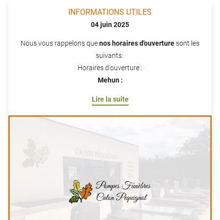
INFORMATIONS UTILES
04 juin 2025
Nous vous rappelons que
nos horaires d'ouverture
sont les
suivants:
Horaires d'ouverture :
Mehun :
Lundi au vendredi :
Lire la suite
9h/12h - 14h/18h
Samedi : 9h/12h - 15h/17h
Horaires d'ouverture :
Vierzon :
Lundi au vendredi :
9h/12h - 14h/18h
Samedi : 9h/12h
Horaires d'ouverture :