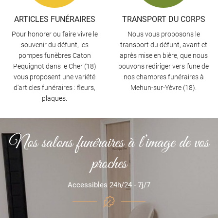
ARTICLES FUNÉRAIRES
TRANSPORT DU CORPS
Pour honorer ou faire vivre le
Nous vous proposons le
souvenir du défunt, les
transport du défunt, avant et
pompes funèbres Caton
après mise en bière, que nous
Pequignot dans le Cher (18)
pouvons rediriger vers l’une de
vous proposent une variété
nos chambres funéraires à
d'articles funéraires : fleurs,
Mehun-sur-Yèvre (18).
plaques.
Nos salons funéraires à l’image de vos
proches
Accessibles 24h/24 - 7j/7